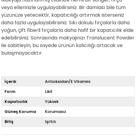
veya ellerinizle uygulayabilirsiniz. Bir damlası bile tüm
yüzünüze yetecektir, kapatıcılığı artırmak isterseniz
daha fazla uygulayabilirsiniz. Sıkı dokulu fırçalarla daha
yoğun, çift fiberli fırçalarla daha hafif bir kapatıcılık elde
edebilirsiniz. Sonrasında makyajınızı Translucent Powder
ile sabitleyin, bu sayede ürünün kalıcılığı artacak ve
bulaşmayacaktır.
İçerik
Antioksidan/E Vitamini
Form
Likit
Kapatıcılık
Yüksek
Güneş Koruma
Korumasız
Bitiş
Işıltılı