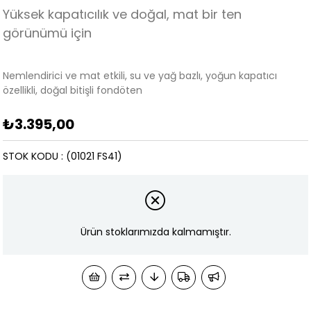
Yüksek kapatıcılık ve doğal, mat bir ten
görünümü için
Nemlendirici ve mat etkili, su ve yağ bazlı, yoğun kapatıcı
özellikli, doğal bitişli fondöten
₺3.395,00
STOK KODU
(01021 FS41)
Ürün stoklarımızda kalmamıştır.