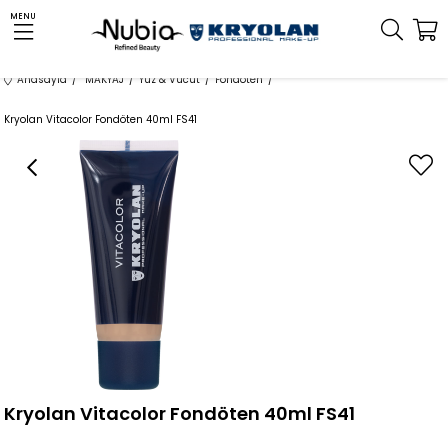
MENU
Anasayfa
MAKYAJ
Yüz & Vücut
Fondöten
Kryolan Vitacolor Fondöten 40ml FS41
Kryolan Vitacolor Fondöten 40ml FS41