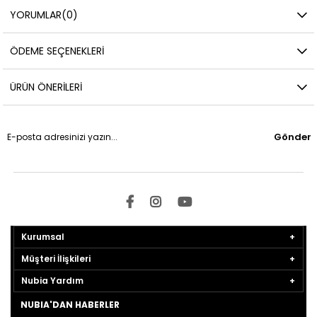
YORUMLAR
(0)
ÖDEME SEÇENEKLERI
ÜRÜN ÖNERILERI
Gönder
Kurumsal
Müşteri İlişkileri
Nubia Yardım
NUBIA'DAN HABERLER