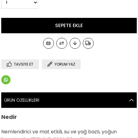
TAVSIYE ET
YORUM YAZ
ÜRÜN ÖZELLIKLERI
Nedir
Nemlendirici ve mat etkili, su ve yağ bazlı, yoğun