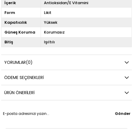
İçerik
Antioksidan/E Vitamini
Form
Likit
Kapatıcılık
Yüksek
Güneş Koruma
Korumasız
Bitiş
Işıltılı
YORUMLAR
(0)
ÖDEME SEÇENEKLERI
ÜRÜN ÖNERILERI
Gönder