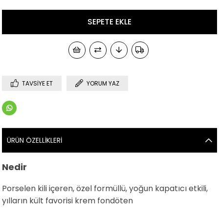
TAVSIYE ET
YORUM YAZ
ÜRÜN ÖZELLIKLERI
Nedir
Porselen kili içeren, özel formüllü, yoğun kapatıcı etkili,
yılların kült favorisi krem fondöten