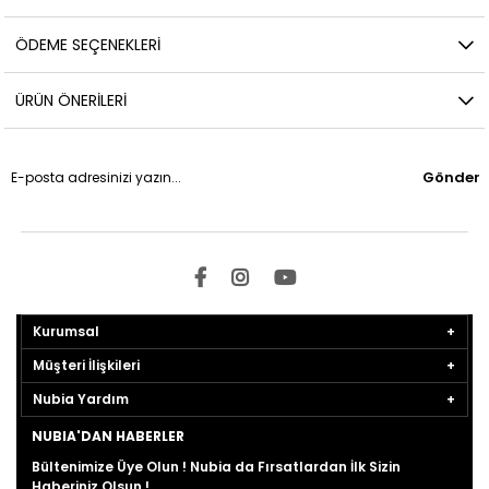
ÖDEME SEÇENEKLERI
ÜRÜN ÖNERILERI
Gönder
Kurumsal
Müşteri İlişkileri
Nubia Yardım
NUBIA'DAN HABERLER
Bültenimize Üye Olun ! Nubia da Fırsatlardan İlk Sizin
Haberiniz Olsun !