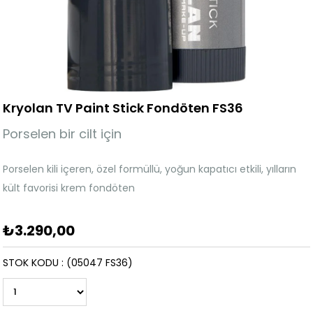
Kryolan TV Paint Stick Fondöten FS36
Porselen bir cilt için
Porselen kili içeren, özel formüllü, yoğun kapatıcı etkili, yılların
kült favorisi krem fondöten
₺3.290,00
STOK KODU
(05047 FS36)