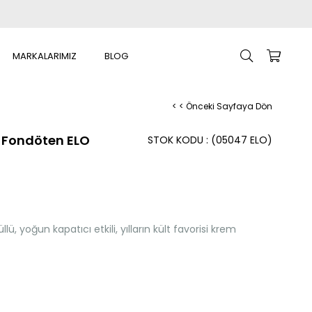
MARKALARIMIZ
BLOG
< < Önceki Sayfaya Dön
k Fondöten ELO
STOK KODU
(05047 ELO)
llü, yoğun kapatıcı etkili, yılların kült favorisi krem