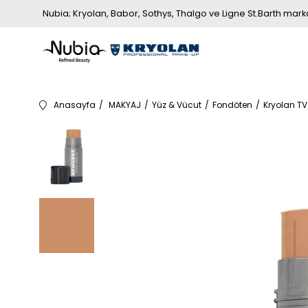
Nubia; Kryolan, Babor, Sothys, Thalgo ve Ligne St.Barth markala
Anasayfa
MAKYAJ
Yüz & Vücut
Fondöten
Kryolan TV