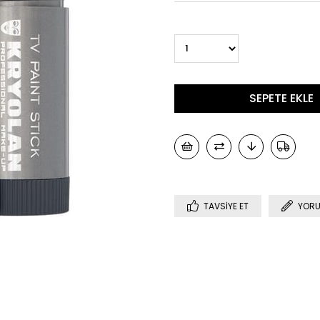
TAVSIYE ET
YORU