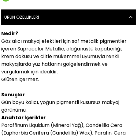
ÜRÜN ÖZELLIKLERI
Nedir?
Göz alıcı makyaj efektleri için saf metalik pigmentler
içeren Supracolor Metallic; olağanüstü kapatıcılığı,
krem dokusu ve ciltle mükemmel uyumuyla renkli
makyajlarda yüz hatlarını gölgelendirmek ve
vurgulamak için idealdir.
Glüten içermez.
Sonuçlar
Gün boyu kalıcı, yoğun pigmentli kusursuz makyaj
görünümü.
Anahtar İçerikler
Paraffinum Liquidum (Mineral Yağ), Candelilla Cera
(Euphorbia Cerifera (Candelilla) Wax), Parafin, Cera