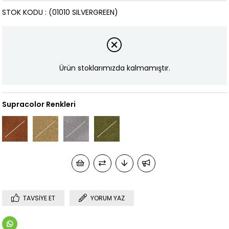
STOK KODU
(01010 SILVERGREEN)
Ürün stoklarımızda kalmamıştır.
Supracolor Renkleri
TAVSIYE ET
YORUM YAZ