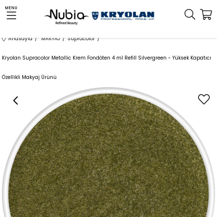
MENU
Anasayfa
MAKYAJ
Supracolor
Kryolan Supracolor Metallic Krem Fondöten 4 ml Refill Silvergreen - Yüksek Kapatıcı
Özellikli Makyaj Ürünü