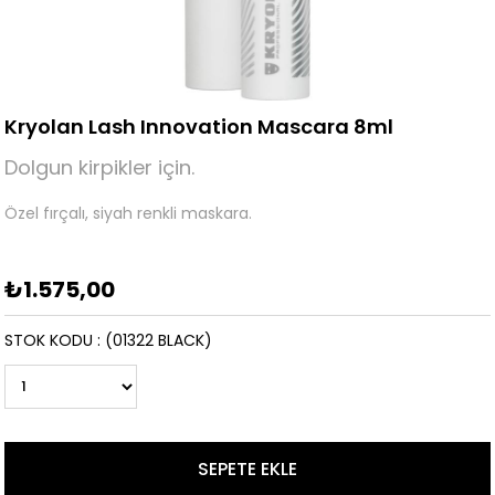
Kryolan Lash Innovation Mascara 8ml
Dolgun kirpikler için.
Özel fırçalı, siyah renkli maskara.
₺1.575,00
STOK KODU
(01322 BLACK)