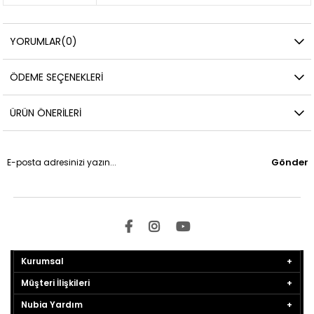
YORUMLAR
(0)
ÖDEME SEÇENEKLERI
ÜRÜN ÖNERILERI
Gönder
Kurumsal
Müşteri İlişkileri
Nubia Yardım