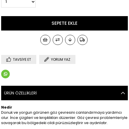
TAVSIYE ET
YORUM YAZ
ÜRÜN ÖZELLIKLERI
Nedir
Donuk ve yorgun görünen göz çevresini canlandırmaya yardımcı
olur. İnce çizgileri ve kırışıklıkları düzenler. Göz çevresi problemleriyle
savaşarak bu bölgedeki cildi pürüzsüzleştirir ve aydınlatır.