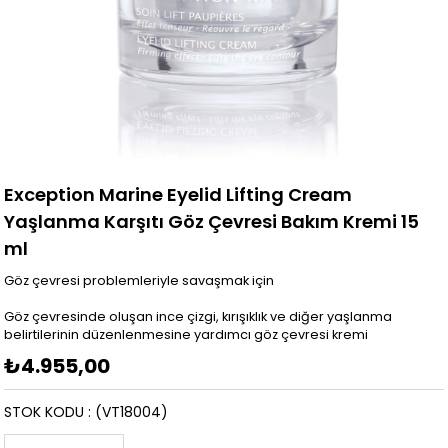
Exception Marine Eyelid Lifting Cream
Yaşlanma Karşıtı Göz Çevresi Bakım Kremi 15
ml
Göz çevresi problemleriyle savaşmak için
Göz çevresinde oluşan ince çizgi, kırışıklık ve diğer yaşlanma
belirtilerinin düzenlenmesine yardımcı göz çevresi kremi
₺4.955,00
STOK KODU
(VT18004)