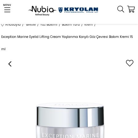
MENU
Anasayfa
BAKIM
Yüz Bakımı
Bakım Türü
Krem
Exception Marine Eyelid Lifting Cream Yaşlanma Karşıtı Göz Çevresi Bakım Kremi 15
ml