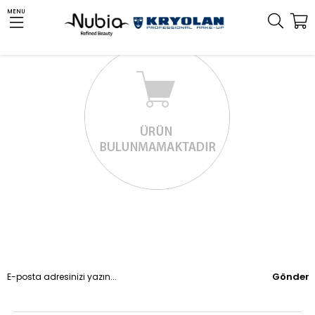
MENU
Gönder