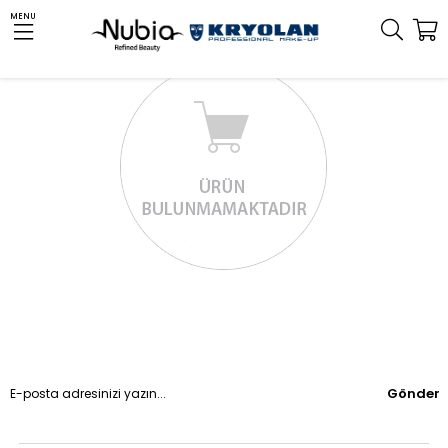
MENU
Gönder