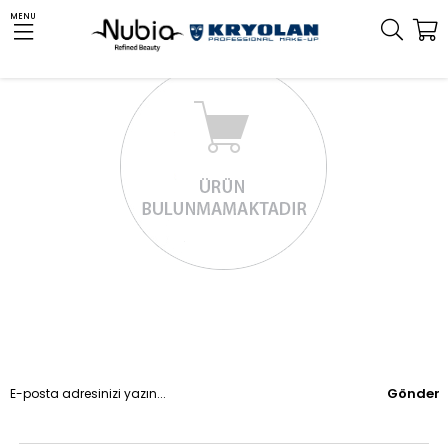
MENU
Gönder